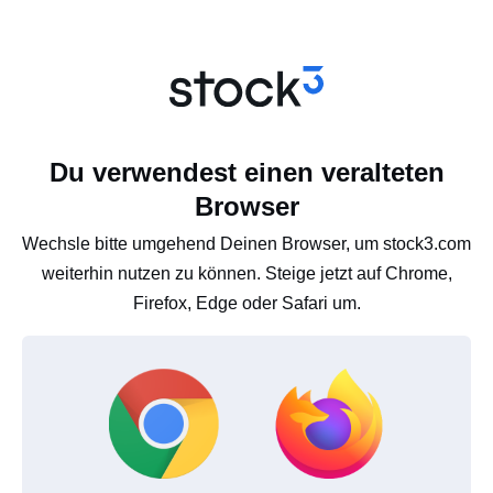
Du verwendest einen veralteten
Browser
Wechsle bitte umgehend Deinen Browser, um stock3.com
weiterhin nutzen zu können. Steige jetzt auf Chrome,
Firefox, Edge oder Safari um.