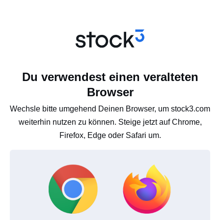
Du verwendest einen veralteten
Browser
Wechsle bitte umgehend Deinen Browser, um stock3.com
weiterhin nutzen zu können. Steige jetzt auf Chrome,
Firefox, Edge oder Safari um.