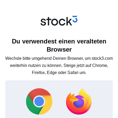
Du verwendest einen veralteten
Browser
Wechsle bitte umgehend Deinen Browser, um stock3.com
weiterhin nutzen zu können. Steige jetzt auf Chrome,
Firefox, Edge oder Safari um.