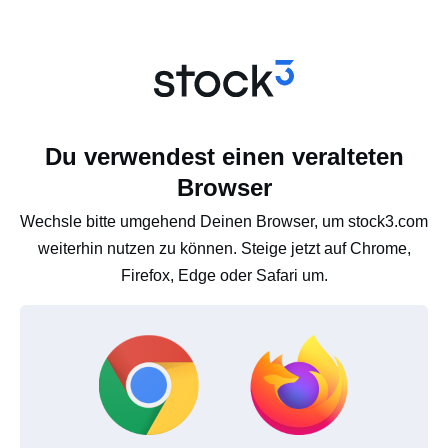
Du verwendest einen veralteten
Browser
Wechsle bitte umgehend Deinen Browser, um stock3.com
weiterhin nutzen zu können. Steige jetzt auf Chrome,
Firefox, Edge oder Safari um.