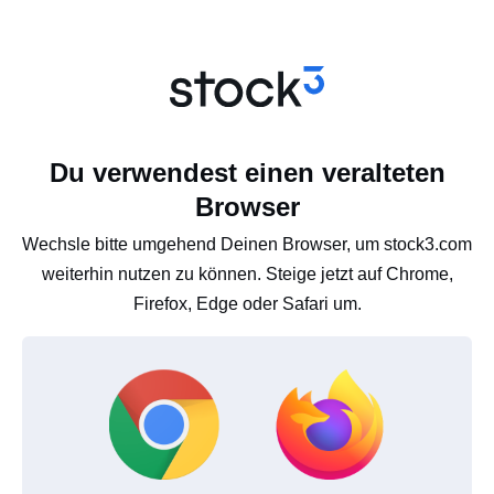
Du verwendest einen veralteten
Browser
Wechsle bitte umgehend Deinen Browser, um stock3.com
weiterhin nutzen zu können. Steige jetzt auf Chrome,
Firefox, Edge oder Safari um.