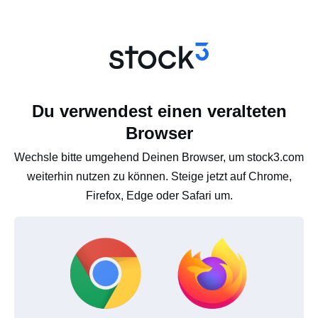
Du verwendest einen veralteten
Browser
Wechsle bitte umgehend Deinen Browser, um stock3.com
weiterhin nutzen zu können. Steige jetzt auf Chrome,
Firefox, Edge oder Safari um.