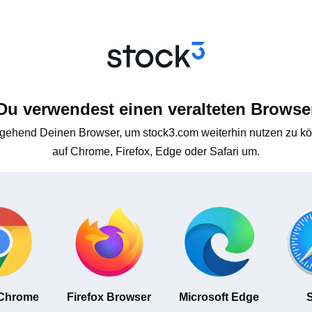
Du verwendest einen veralteten Browse
gehend Deinen Browser, um stock3.com weiterhin nutzen zu kön
auf Chrome, Firefox, Edge oder Safari um.
 Chrome
Firefox Browser
Microsoft Edge
S