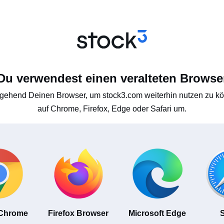
Du verwendest einen veralteten Browse
gehend Deinen Browser, um stock3.com weiterhin nutzen zu kön
auf Chrome, Firefox, Edge oder Safari um.
 Chrome
Firefox Browser
Microsoft Edge
S