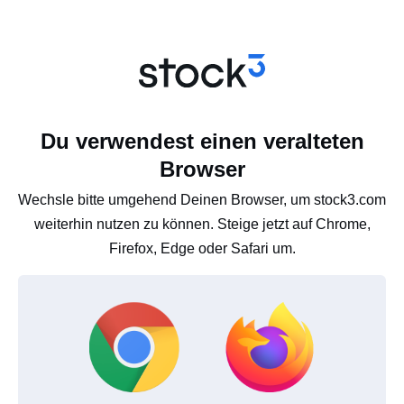
Du verwendest einen veralteten
Browser
Wechsle bitte umgehend Deinen Browser, um stock3.com
weiterhin nutzen zu können. Steige jetzt auf Chrome,
Firefox, Edge oder Safari um.