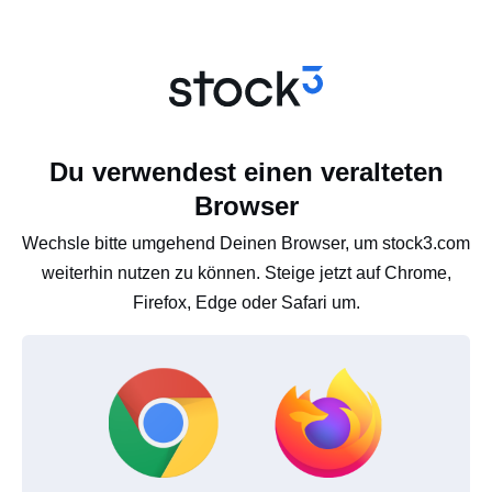
Du verwendest einen veralteten
Browser
Wechsle bitte umgehend Deinen Browser, um stock3.com
weiterhin nutzen zu können. Steige jetzt auf Chrome,
Firefox, Edge oder Safari um.