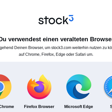
Du verwendest einen veralteten Browse
gehend Deinen Browser, um stock3.com weiterhin nutzen zu kön
auf Chrome, Firefox, Edge oder Safari um.
 Chrome
Firefox Browser
Microsoft Edge
S