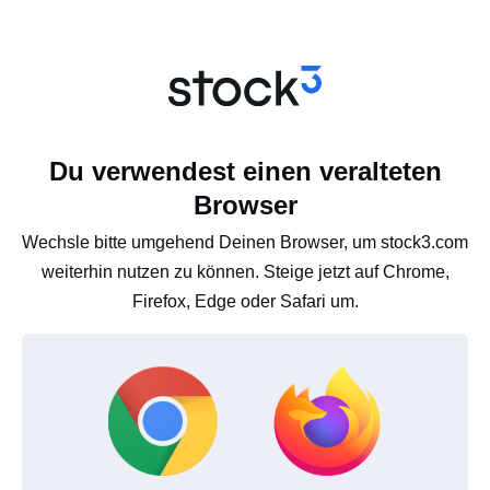
Du verwendest einen veralteten
Browser
Wechsle bitte umgehend Deinen Browser, um stock3.com
weiterhin nutzen zu können. Steige jetzt auf Chrome,
Firefox, Edge oder Safari um.