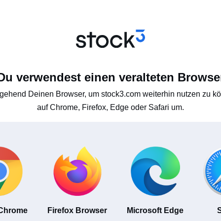
Du verwendest einen veralteten Browse
gehend Deinen Browser, um stock3.com weiterhin nutzen zu kön
auf Chrome, Firefox, Edge oder Safari um.
 Chrome
Firefox Browser
Microsoft Edge
S