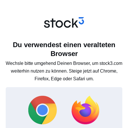
Du verwendest einen veralteten
Browser
Wechsle bitte umgehend Deinen Browser, um stock3.com
weiterhin nutzen zu können. Steige jetzt auf Chrome,
Firefox, Edge oder Safari um.