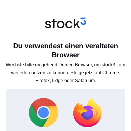
Du verwendest einen veralteten
Browser
Wechsle bitte umgehend Deinen Browser, um stock3.com
weiterhin nutzen zu können. Steige jetzt auf Chrome,
Firefox, Edge oder Safari um.