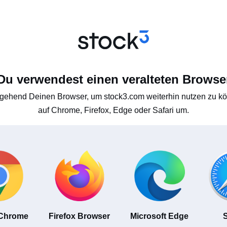
Du verwendest einen veralteten Browse
gehend Deinen Browser, um stock3.com weiterhin nutzen zu kön
auf Chrome, Firefox, Edge oder Safari um.
 Chrome
Firefox Browser
Microsoft Edge
S