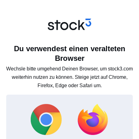
Du verwendest einen veralteten
Browser
Wechsle bitte umgehend Deinen Browser, um stock3.com
weiterhin nutzen zu können. Steige jetzt auf Chrome,
Firefox, Edge oder Safari um.