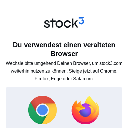
Du verwendest einen veralteten
Browser
Wechsle bitte umgehend Deinen Browser, um stock3.com
weiterhin nutzen zu können. Steige jetzt auf Chrome,
Firefox, Edge oder Safari um.