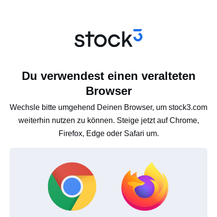
Du verwendest einen veralteten
Browser
Wechsle bitte umgehend Deinen Browser, um stock3.com
weiterhin nutzen zu können. Steige jetzt auf Chrome,
Firefox, Edge oder Safari um.