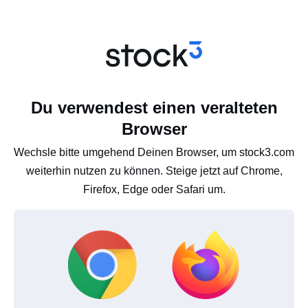
Du verwendest einen veralteten
Browser
Wechsle bitte umgehend Deinen Browser, um stock3.com
weiterhin nutzen zu können. Steige jetzt auf Chrome,
Firefox, Edge oder Safari um.