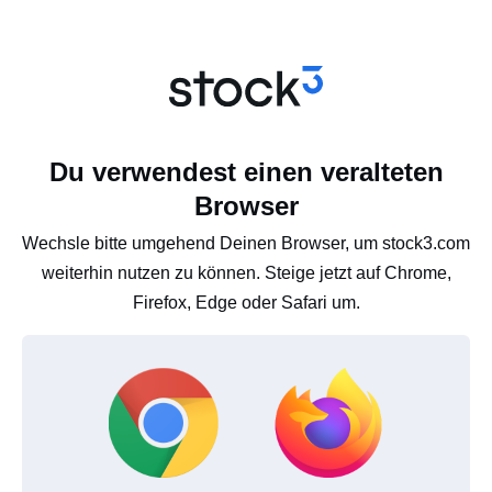
Du verwendest einen veralteten
Browser
Wechsle bitte umgehend Deinen Browser, um stock3.com
weiterhin nutzen zu können. Steige jetzt auf Chrome,
Firefox, Edge oder Safari um.