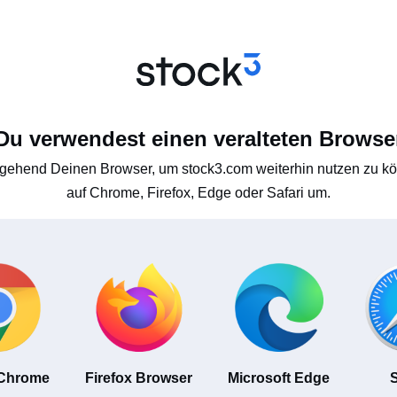
Du verwendest einen veralteten Browse
gehend Deinen Browser, um stock3.com weiterhin nutzen zu kön
auf Chrome, Firefox, Edge oder Safari um.
 Chrome
Firefox Browser
Microsoft Edge
S