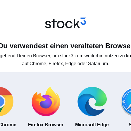
Du verwendest einen veralteten Browse
gehend Deinen Browser, um stock3.com weiterhin nutzen zu kön
auf Chrome, Firefox, Edge oder Safari um.
 Chrome
Firefox Browser
Microsoft Edge
S