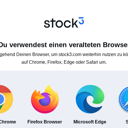
Du verwendest einen veralteten Browse
gehend Deinen Browser, um stock3.com weiterhin nutzen zu kön
auf Chrome, Firefox, Edge oder Safari um.
 Chrome
Firefox Browser
Microsoft Edge
S