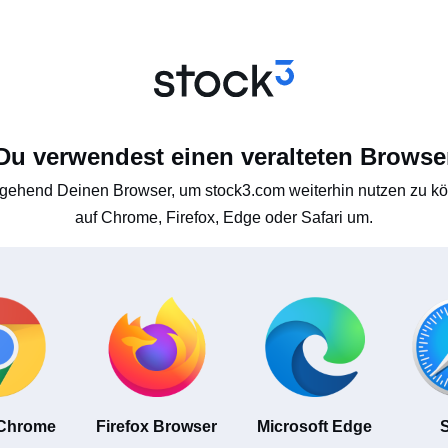
Du verwendest einen veralteten Browse
gehend Deinen Browser, um stock3.com weiterhin nutzen zu kön
auf Chrome, Firefox, Edge oder Safari um.
 Chrome
Firefox Browser
Microsoft Edge
S