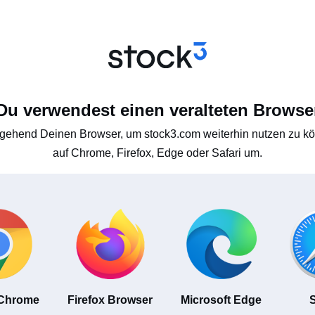
Du verwendest einen veralteten Browse
gehend Deinen Browser, um stock3.com weiterhin nutzen zu kön
auf Chrome, Firefox, Edge oder Safari um.
 Chrome
Firefox Browser
Microsoft Edge
S