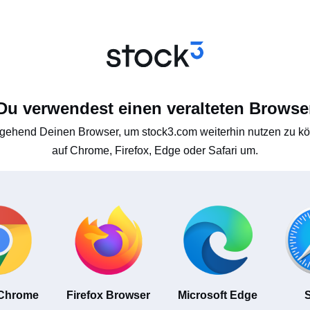
Du verwendest einen veralteten Browse
gehend Deinen Browser, um stock3.com weiterhin nutzen zu kön
auf Chrome, Firefox, Edge oder Safari um.
 Chrome
Firefox Browser
Microsoft Edge
S