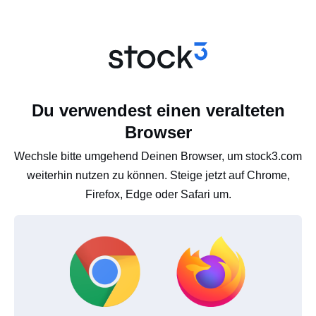
Du verwendest einen veralteten
Browser
Wechsle bitte umgehend Deinen Browser, um stock3.com
weiterhin nutzen zu können. Steige jetzt auf Chrome,
Firefox, Edge oder Safari um.