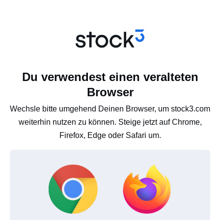
Du verwendest einen veralteten
Browser
Wechsle bitte umgehend Deinen Browser, um stock3.com
weiterhin nutzen zu können. Steige jetzt auf Chrome,
Firefox, Edge oder Safari um.