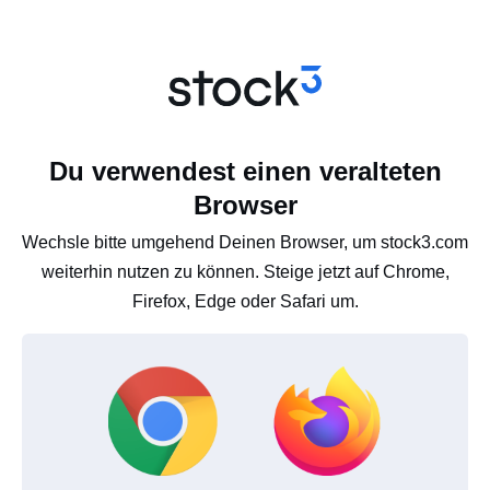
Du verwendest einen veralteten
Browser
Wechsle bitte umgehend Deinen Browser, um stock3.com
weiterhin nutzen zu können. Steige jetzt auf Chrome,
Firefox, Edge oder Safari um.