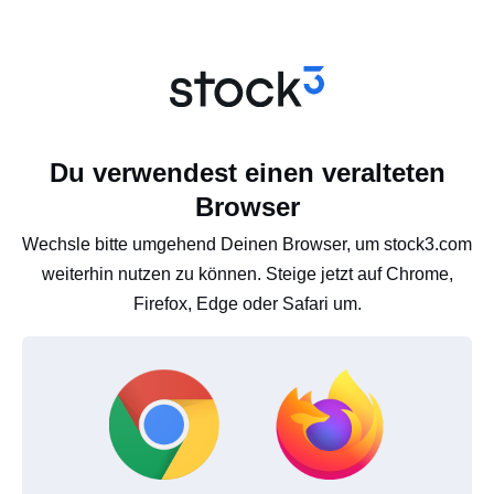
Du verwendest einen veralteten
Browser
Wechsle bitte umgehend Deinen Browser, um stock3.com
weiterhin nutzen zu können. Steige jetzt auf Chrome,
Firefox, Edge oder Safari um.