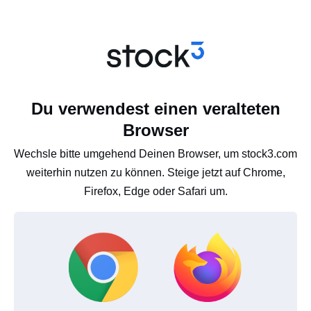
Du verwendest einen veralteten
Browser
Wechsle bitte umgehend Deinen Browser, um stock3.com
weiterhin nutzen zu können. Steige jetzt auf Chrome,
Firefox, Edge oder Safari um.