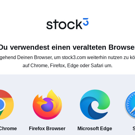
Du verwendest einen veralteten Browse
gehend Deinen Browser, um stock3.com weiterhin nutzen zu kön
auf Chrome, Firefox, Edge oder Safari um.
 Chrome
Firefox Browser
Microsoft Edge
S