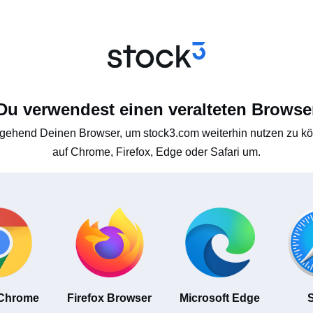
Du verwendest einen veralteten Browse
gehend Deinen Browser, um stock3.com weiterhin nutzen zu kön
auf Chrome, Firefox, Edge oder Safari um.
 Chrome
Firefox Browser
Microsoft Edge
S