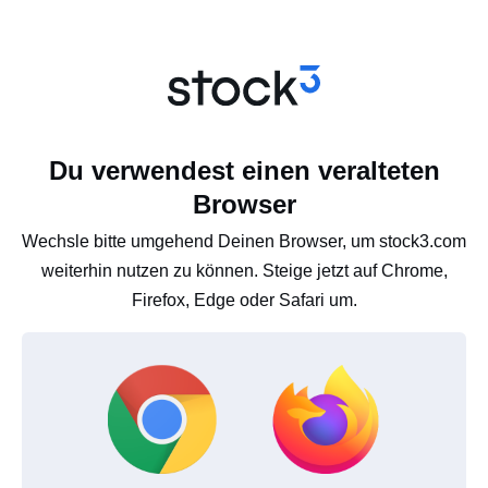
Du verwendest einen veralteten
Browser
Wechsle bitte umgehend Deinen Browser, um stock3.com
weiterhin nutzen zu können. Steige jetzt auf Chrome,
Firefox, Edge oder Safari um.