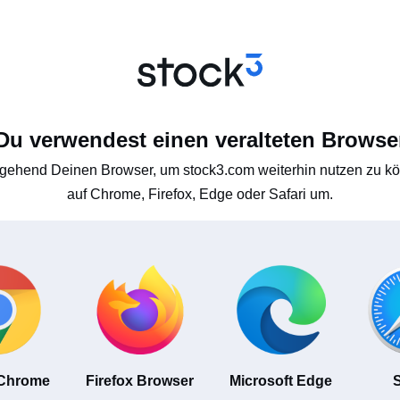
Du verwendest einen veralteten Browse
gehend Deinen Browser, um stock3.com weiterhin nutzen zu kön
auf Chrome, Firefox, Edge oder Safari um.
 Chrome
Firefox Browser
Microsoft Edge
S