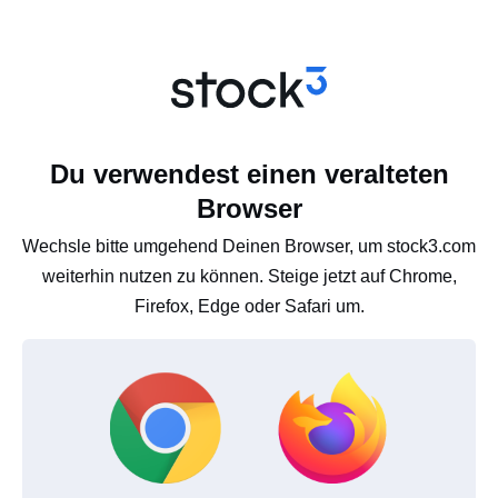
Du verwendest einen veralteten
Browser
Wechsle bitte umgehend Deinen Browser, um stock3.com
weiterhin nutzen zu können. Steige jetzt auf Chrome,
Firefox, Edge oder Safari um.