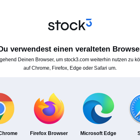
Du verwendest einen veralteten Browse
gehend Deinen Browser, um stock3.com weiterhin nutzen zu kön
auf Chrome, Firefox, Edge oder Safari um.
 Chrome
Firefox Browser
Microsoft Edge
S