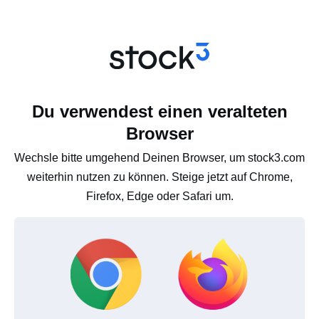
Du verwendest einen veralteten
Browser
Wechsle bitte umgehend Deinen Browser, um stock3.com
weiterhin nutzen zu können. Steige jetzt auf Chrome,
Firefox, Edge oder Safari um.