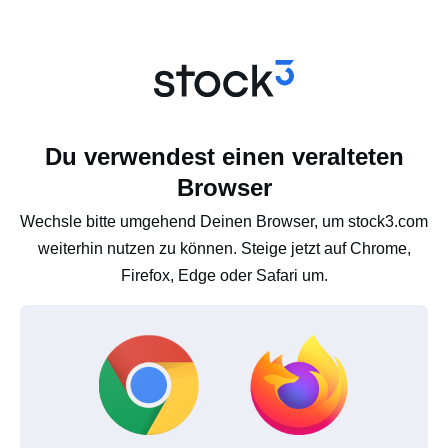
Du verwendest einen veralteten
Browser
Wechsle bitte umgehend Deinen Browser, um stock3.com
weiterhin nutzen zu können. Steige jetzt auf Chrome,
Firefox, Edge oder Safari um.