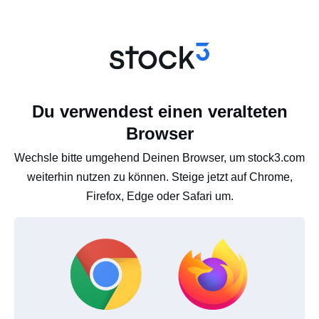
Du verwendest einen veralteten
Browser
Wechsle bitte umgehend Deinen Browser, um stock3.com
weiterhin nutzen zu können. Steige jetzt auf Chrome,
Firefox, Edge oder Safari um.