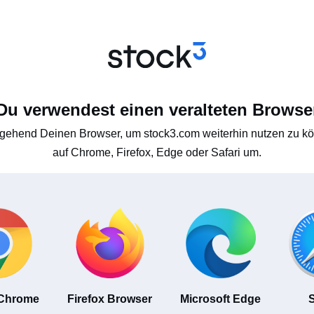
Du verwendest einen veralteten Browse
gehend Deinen Browser, um stock3.com weiterhin nutzen zu kön
auf Chrome, Firefox, Edge oder Safari um.
 Chrome
Firefox Browser
Microsoft Edge
S