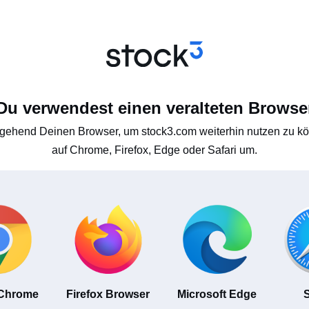
Du verwendest einen veralteten Browse
gehend Deinen Browser, um stock3.com weiterhin nutzen zu kön
auf Chrome, Firefox, Edge oder Safari um.
 Chrome
Firefox Browser
Microsoft Edge
S