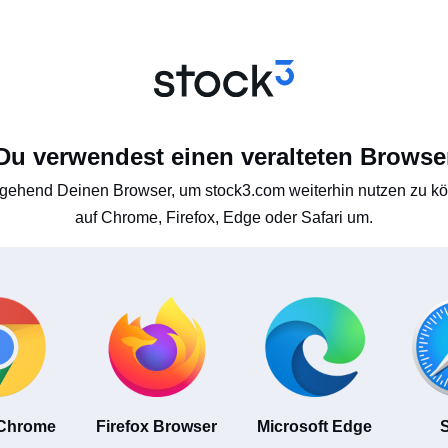
Du verwendest einen veralteten Browse
gehend Deinen Browser, um stock3.com weiterhin nutzen zu kön
auf Chrome, Firefox, Edge oder Safari um.
 Chrome
Firefox Browser
Microsoft Edge
S