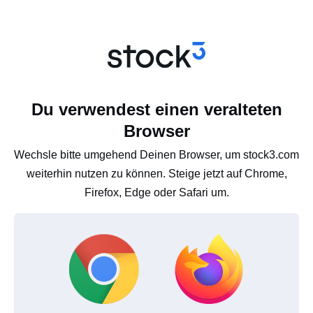
Du verwendest einen veralteten
Browser
Wechsle bitte umgehend Deinen Browser, um stock3.com
weiterhin nutzen zu können. Steige jetzt auf Chrome,
Firefox, Edge oder Safari um.