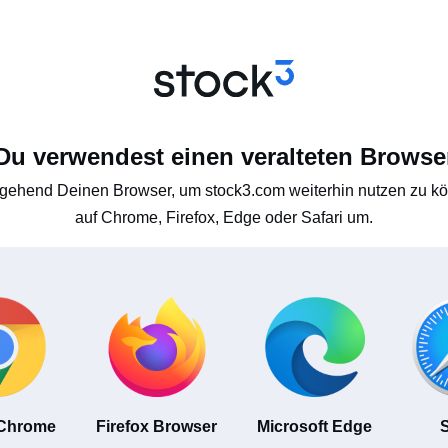
Du verwendest einen veralteten Browse
gehend Deinen Browser, um stock3.com weiterhin nutzen zu kön
auf Chrome, Firefox, Edge oder Safari um.
 Chrome
Firefox Browser
Microsoft Edge
S