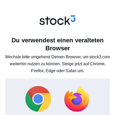
Du verwendest einen veralteten
Browser
Wechsle bitte umgehend Deinen Browser, um stock3.com
weiterhin nutzen zu können. Steige jetzt auf Chrome,
Firefox, Edge oder Safari um.