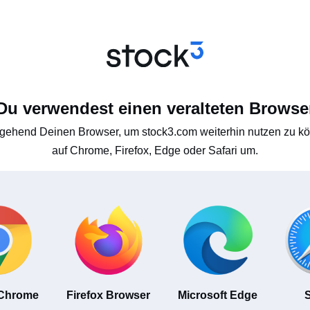
Du verwendest einen veralteten Browse
gehend Deinen Browser, um stock3.com weiterhin nutzen zu kön
auf Chrome, Firefox, Edge oder Safari um.
 Chrome
Firefox Browser
Microsoft Edge
S