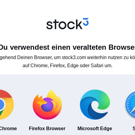
Du verwendest einen veralteten Browse
gehend Deinen Browser, um stock3.com weiterhin nutzen zu kön
auf Chrome, Firefox, Edge oder Safari um.
 Chrome
Firefox Browser
Microsoft Edge
S