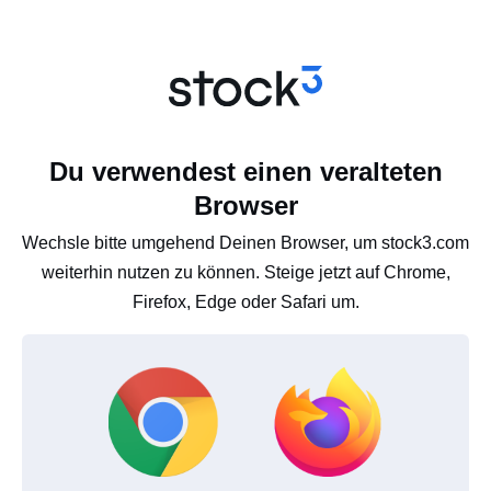
Du verwendest einen veralteten
Browser
Wechsle bitte umgehend Deinen Browser, um stock3.com
weiterhin nutzen zu können. Steige jetzt auf Chrome,
Firefox, Edge oder Safari um.